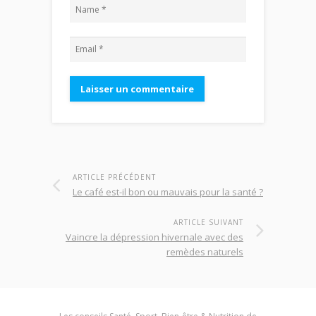
ARTICLE PRÉCÉDENT
Le café est-il bon ou mauvais pour la santé ?
ARTICLE SUIVANT
Vaincre la dépression hivernale avec des
remèdes naturels