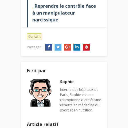
Reprendre le contrôle face
à un manipulateur
narcissique
Conseils
Partager :
Ecrit par
Sophie
Interne des hôpitaux de
Paris, Sophie est une
championne d'athlétisme
experte en médecine du
sport et en nutrition.
Article relatif