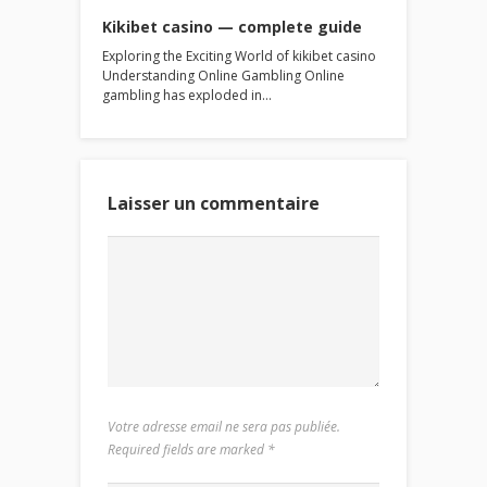
Kikibet casino — complete guide
Exploring the Exciting World of kikibet casino
Understanding Online Gambling Online
gambling has exploded in…
Laisser un commentaire
Votre adresse email ne sera pas publiée.
Required fields are marked
*