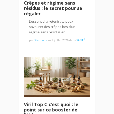
Crêpes et régime sans
résidus : le secret pour se
régaler
L’essentiel à retenir : tu peux
savourer des crêpes lors d’un
régime sans résidus en…
par
Stephane
—
8 juillet 2026
dans
SANTÉ
Viril Top C c’est quoi : le
point sur ce booster de