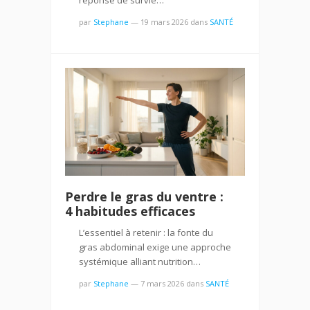
par
Stephane
—
19 mars 2026
dans
SANTÉ
Perdre le gras du ventre :
4 habitudes efficaces
L’essentiel à retenir : la fonte du
gras abdominal exige une approche
systémique alliant nutrition…
par
Stephane
—
7 mars 2026
dans
SANTÉ