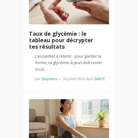
Taux de glycémie : le
tableau pour décrypter
tes résultats
L’essentiel à retenir : pour garder la
forme, ta glycémie à jeun doit rester
sous…
par
Stephane
—
14 juillet 2026
dans
SANTÉ