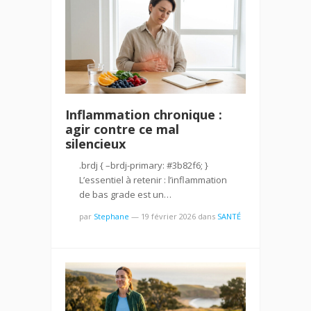
Inflammation chronique :
agir contre ce mal
silencieux
.brdj { –brdj-primary: #3b82f6; }
L’essentiel à retenir : l’inflammation
de bas grade est un…
par
Stephane
—
19 février 2026
dans
SANTÉ