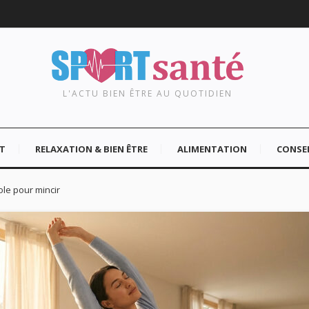
L'ACTU BIEN ÊTRE AU QUOTIDIEN
T
RELAXATION & BIEN ÊTRE
ALIMENTATION
CONSEI
ole pour mincir