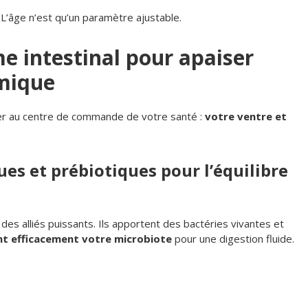
 L’âge n’est qu’un paramètre ajustable.
e intestinal pour apaiser
émique
aquer au centre de commande de votre santé :
votre ventre et
ues et prébiotiques pour l’équilibre
 des alliés puissants. Ils apportent des bactéries vivantes et
nt efficacement votre microbiote
pour une digestion fluide.