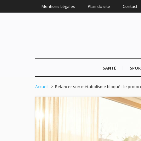
Mentions Légales
Plan du site
Contact
SANTÉ
SPOR
Accueil
Relancer son métabolisme bloqué : le protoc