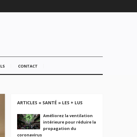
LS
CONTACT
ARTICLES « SANTÉ » LES + LUS
Améliorez la ventilation
intérieure pour réduire la
propagation du
coronavirus