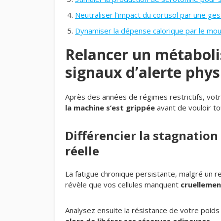
Neutraliser l’impact du cortisol par une g
Dynamiser la dépense calorique par le mou
Relancer un métabolis
signaux d’alerte phys
Après des années de régimes restrictifs, vot
la machine s’est grippée
avant de vouloir to
Différencier la stagnatio
réelle
La fatigue chronique persistante, malgré un re
révèle que vos cellules manquent
cruellemen
Analysez ensuite la résistance de votre poids 