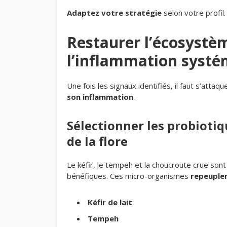
Adaptez votre stratégie
selon votre profil.
Restaurer l’écosystèm
l’inflammation syst
Une fois les signaux identifiés, il faut s’att
son inflammation
.
Sélectionner les probiotiq
de la flore
Le kéfir, le tempeh et la choucroute crue sont
bénéfiques. Ces micro-organismes
repeuple
Kéfir de lait
Tempeh