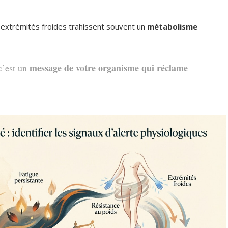
extrémités froides trahissent souvent un
métabolisme
message de votre organisme qui réclame
 c’est un