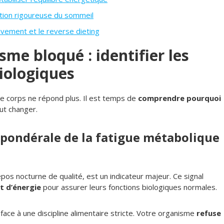
estion rigoureuse du sommeil
vement et le reverse dieting
me bloqué : identifier les
iologiques
re corps ne répond plus. Il est temps de
comprendre pourquoi
ut changer.
n pondérale de la fatigue métabolique
pos nocturne de qualité, est un indicateur majeur. Ce signal
t d’énergie
pour assurer leurs fonctions biologiques normales.
face à une discipline alimentaire stricte. Votre organisme
refuse