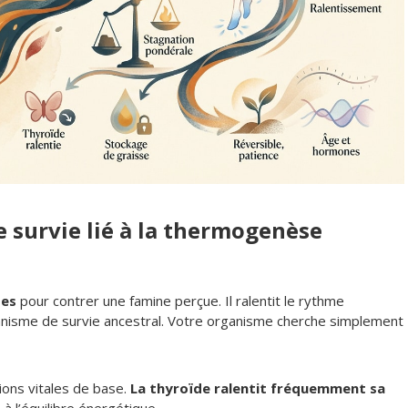
 survie lié à la thermogenèse
ses
pour contrer une famine perçue. Il ralentit le rythme
écanisme de survie ancestral. Votre organisme cherche simplement
ons vitales de base.
La thyroïde ralentit fréquemment sa