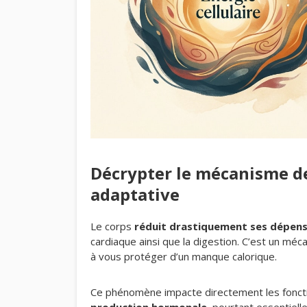
Décrypter le mécanisme de
adaptative
Le corps
réduit drastiquement ses dépen
cardiaque ainsi que la digestion. C’est un m
à vous protéger d’un manque calorique.
Ce phénomène impacte directement les foncti