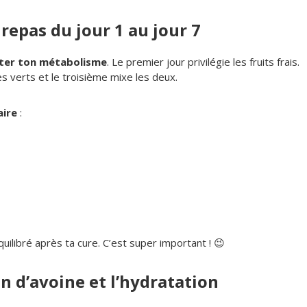
 repas du jour 1 au jour 7
ter ton métabolisme
. Le premier jour privilégie les fruits frais.
 verts et le troisième mixe les deux.
ire
:
uilibré après ta cure. C’est super important ! 😉
n d’avoine et l’hydratation