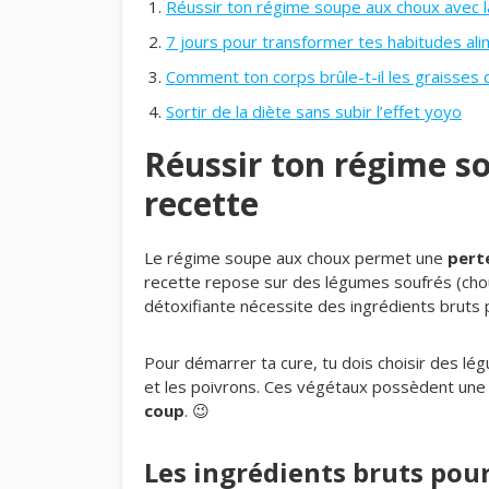
Réussir ton régime soupe aux choux avec 
7 jours pour transformer tes habitudes ali
Comment ton corps brûle-t-il les graisses d
Sortir de la diète sans subir l’effet yoyo
Réussir ton régime s
recette
Le régime soupe aux choux permet une
perte
recette repose sur des légumes soufrés (chou, 
détoxifiante nécessite des ingrédients bruts p
Pour démarrer ta cure, tu dois choisir des lé
et les poivrons. Ces végétaux possèdent une d
coup
. 😉
Les ingrédients bruts pour