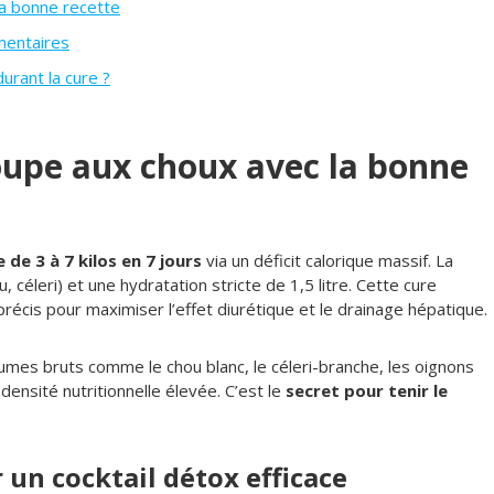
la bonne recette
mentaires
urant la cure ?
oupe aux choux avec la bonne
 de 3 à 7 kilos en 7 jours
via un déficit calorique massif. La
céleri) et une hydratation stricte de 1,5 litre. Cette cure
récis pour maximiser l’effet diurétique et le drainage hépatique.
gumes bruts comme le chou blanc, le céleri-branche, les oignons
ensité nutritionnelle élevée. C’est le
secret pour tenir le
 un cocktail détox efficace