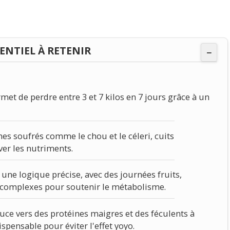
SENTIEL À RETENIR
−
t de perdre entre 3 et 7 kilos en 7 jours grâce à un
es soufrés comme le chou et le céleri, cuits
ver les nutriments.
une logique précise, avec des journées fruits,
 complexes pour soutenir le métabolisme.
ouce vers des protéines maigres et des féculents à
spensable pour éviter l'effet yoyo.