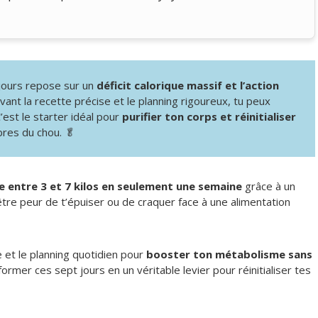
 jours repose sur un
déficit calorique massif et l’action
ant la recette précise et le planning rigoureux, tu peux
C’est le starter idéal pour
purifier ton corps et réinitialiser
bres du chou. 🥬
e entre 3 et 7 kilos en seulement une semaine
grâce à un
-être peur de t’épuiser ou de craquer face à une alimentation
 et le planning quotidien pour
booster ton métabolisme sans
nsformer ces sept jours en un véritable levier pour réinitialiser tes