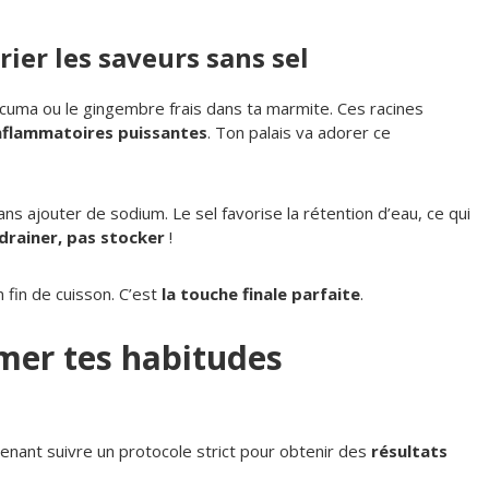
rier les saveurs sans sel
cuma ou le gingembre frais dans ta marmite. Ces racines
inflammatoires puissantes
. Ton palais va adorer ce
ans ajouter de sodium. Le sel favorise la rétention d’eau, ce qui
drainer, pas stocker
!
 fin de cuisson. C’est
la touche finale parfaite
.
rmer tes habitudes
enant suivre un protocole strict pour obtenir des
résultats