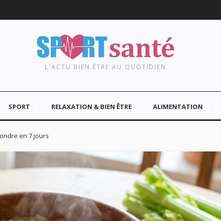
L'ACTU BIEN ÊTRE AU QUOTIDIEN
SPORT
RELAXATION & BIEN ÊTRE
ALIMENTATION
ondre en 7 jours