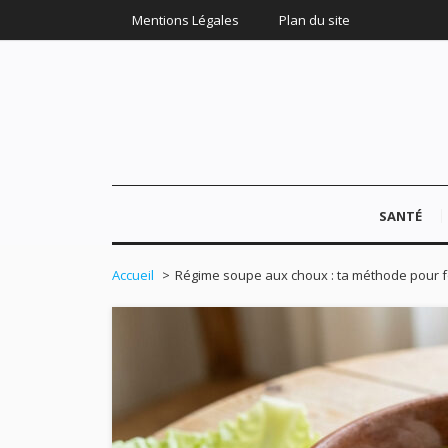
Mentions Légales
Plan du site
SANTÉ
Accueil
Régime soupe aux choux : ta méthode pour f