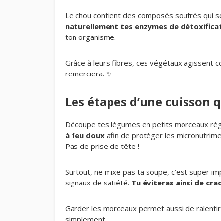
Le chou contient des composés soufrés qui so
naturellement tes enzymes de détoxifica
ton organisme.
Grâce à leurs fibres, ces végétaux agissent
remerciera. ✨
Les étapes d’une cuisson q
Découpe tes légumes en petits morceaux régu
à feu doux
afin de protéger les micronutrime
Pas de prise de tête !
Surtout, ne mixe pas ta soupe, c’est super im
signaux de satiété.
Tu éviteras ainsi de cra
Garder les morceaux permet aussi de ralentir 
simplement.