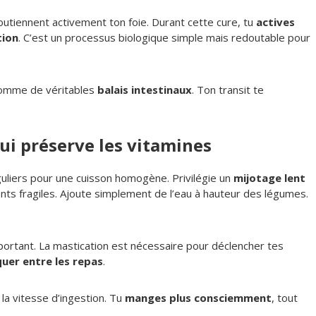
utiennent activement ton foie. Durant cette cure, tu
actives
tion
. C’est un processus biologique simple mais redoutable pour
 comme de véritables
balais intestinaux
. Ton transit te
ui préserve les vitamines
liers pour une cuisson homogène. Privilégie un
mijotage lent
nts fragiles. Ajoute simplement de l’eau à hauteur des légumes.
portant. La mastication est nécessaire pour déclencher tes
quer entre les repas
.
la vitesse d’ingestion. Tu
manges plus consciemment
, tout