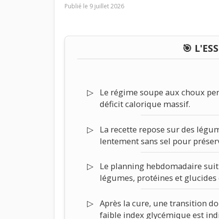
Publié le
9 juillet 2026
🎯 L'ES
Le régime soupe aux choux perme
déficit calorique massif.
La recette repose sur des légum
lentement sans sel pour préser
Le planning hebdomadaire suit 
légumes, protéines et glucides
Après la cure, une transition d
faible index glycémique est indi