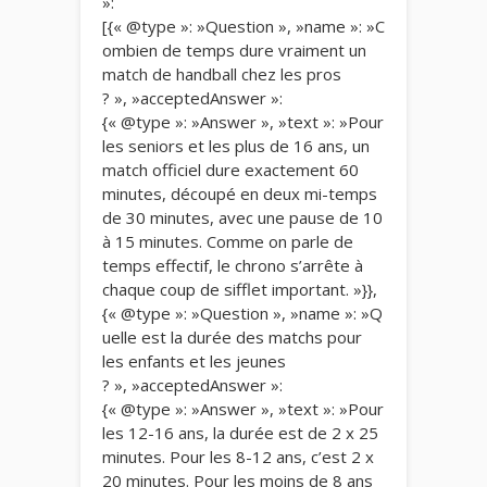
»:
[{« @type »: »Question », »name »: »C
ombien de temps dure vraiment un
match de handball chez les pros
? », »acceptedAnswer »:
{« @type »: »Answer », »text »: »Pour
les seniors et les plus de 16 ans, un
match officiel dure exactement 60
minutes, découpé en deux mi-temps
de 30 minutes, avec une pause de 10
à 15 minutes. Comme on parle de
temps effectif, le chrono s’arrête à
chaque coup de sifflet important. »}},
{« @type »: »Question », »name »: »Q
uelle est la durée des matchs pour
les enfants et les jeunes
? », »acceptedAnswer »:
{« @type »: »Answer », »text »: »Pour
les 12-16 ans, la durée est de 2 x 25
minutes. Pour les 8-12 ans, c’est 2 x
20 minutes. Pour les moins de 8 ans