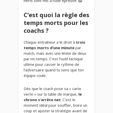
nerfs sont mis à rude épreuve. 😱
C’est quoi la règle des
temps morts pour les
coachs ?
Chaque entraîneur a le droit à
trois
temps morts d’une minute
par
match, mais avec une limite de deux
par mi-temps. C’est l’outil tactique
ultime pour casser le rythme de
l’adversaire quand tu sens que ton
équipe coule.
Dès que le coach pose sa « carte
verte » sur la table de marque,
le
chrono s’arrête net
. C’est le
moment idéal pour souffler, boire un
coup et ajuster la stratégie avant de