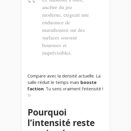
ancêtre du jeu
moderne, exigeait une
endurance de
marathonien sur des
surfaces souvent
boueuses et
imprévisibles.
Compare avec la densité actuelle. La
salle réduit le temps mais
booste
l’action
. Tu sens vraiment l’intensité !
✨
Pourquoi
l’intensité reste