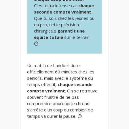
C’est ultra intense car
chaque
seconde compte vraiment
.
Que tu sois chez les jeunes ou
en pro, cette précision
chirurgicale
garantit une
équité totale
sur le terrain.
⏱️
Un match de handball dure
officiellement 60 minutes chez les
seniors, mais avec le système du
temps effectif,
chaque seconde
compte vraiment
. On se retrouve
souvent frustré de ne pas
comprendre pourquoi le chrono
s’arrête d’un coup ou combien de
temps va durer la pause. 😉