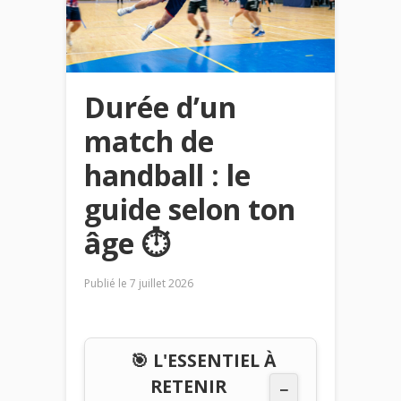
Durée d’un
match de
handball : le
guide selon ton
âge ⏱️
Publié le
7 juillet 2026
🎯 L'ESSENTIEL À
RETENIR
−