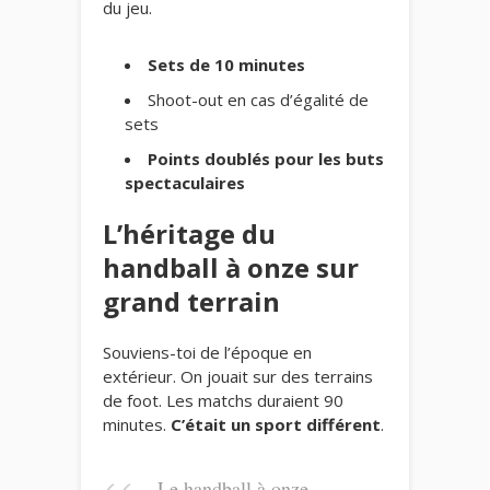
du jeu.
Sets de 10 minutes
Shoot-out en cas d’égalité de
sets
Points doublés pour les buts
spectaculaires
L’héritage du
handball à onze sur
grand terrain
Souviens-toi de l’époque en
extérieur. On jouait sur des terrains
de foot. Les matchs duraient 90
minutes.
C’était un sport différent
.
Le handball à onze,