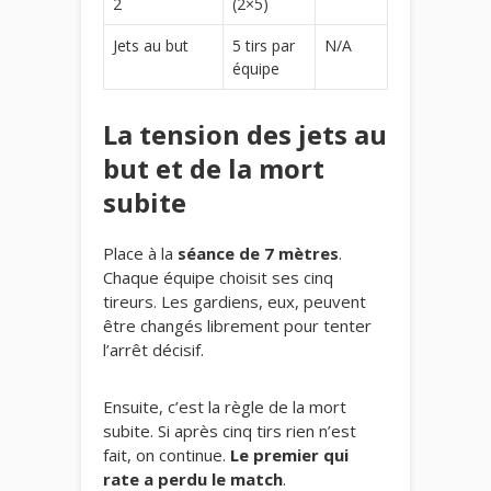
2
(2×5)
Jets au but
5 tirs par
N/A
équipe
La tension des jets au
but et de la mort
subite
Place à la
séance de 7 mètres
.
Chaque équipe choisit ses cinq
tireurs. Les gardiens, eux, peuvent
être changés librement pour tenter
l’arrêt décisif.
Ensuite, c’est la règle de la mort
subite. Si après cinq tirs rien n’est
fait, on continue.
Le premier qui
rate a perdu le match
.