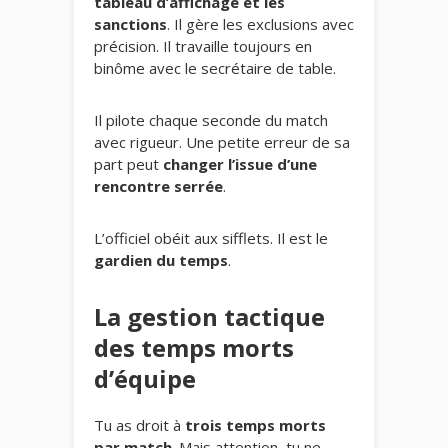
tableau d’affichage et les
sanctions
. Il gère les exclusions avec
précision. Il travaille toujours en
binôme avec le secrétaire de table.
Il pilote chaque seconde du match
avec rigueur. Une petite erreur de sa
part peut
changer l’issue d’une
rencontre serrée
.
L’officiel obéit aux sifflets. Il est le
gardien du temps
.
La gestion tactique
des temps morts
d’équipe
Tu as droit à
trois temps morts
par match
. Mais attention, tu ne