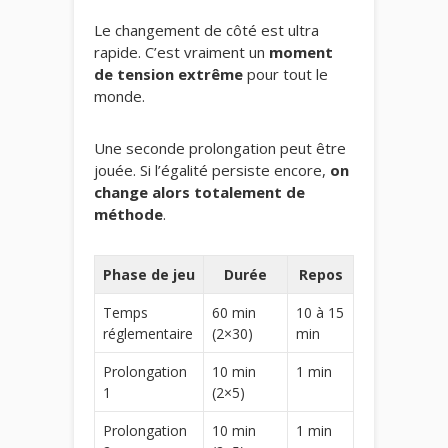
Le changement de côté est ultra
rapide. C’est vraiment un
moment
de tension extrême
pour tout le
monde.
Une seconde prolongation peut être
jouée. Si l’égalité persiste encore,
on
change alors totalement de
méthode
.
Phase de jeu
Durée
Repos
Temps
60 min
10 à 15
réglementaire
(2×30)
min
Prolongation
10 min
1 min
1
(2×5)
Prolongation
10 min
1 min