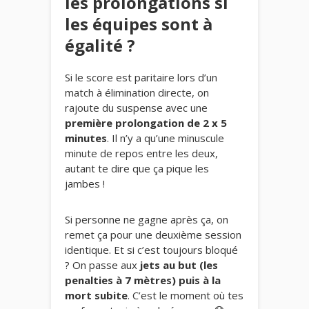
les prolongations si
les équipes sont à
égalité ?
Si le score est paritaire lors d’un
match à élimination directe, on
rajoute du suspense avec une
première prolongation de 2 x 5
minutes
. Il n’y a qu’une minuscule
minute de repos entre les deux,
autant te dire que ça pique les
jambes !
Si personne ne gagne après ça, on
remet ça pour une deuxième session
identique. Et si c’est toujours bloqué
? On passe aux
jets au but (les
penalties à 7 mètres) puis à la
mort subite
. C’est le moment où tes