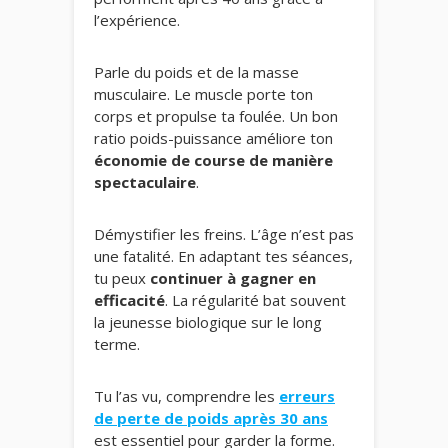
l’expérience.
Parle du poids et de la masse
musculaire. Le muscle porte ton
corps et propulse ta foulée. Un bon
ratio poids-puissance améliore ton
économie de course de manière
spectaculaire
.
Démystifier les freins. L’âge n’est pas
une fatalité. En adaptant tes séances,
tu peux
continuer à gagner en
efficacité
. La régularité bat souvent
la jeunesse biologique sur le long
terme.
Tu l’as vu, comprendre les
erreurs
de perte de poids après 30 ans
est essentiel pour garder la forme.