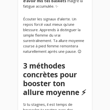
d’avoir mis tes baskets
malgré la
fatigue accumulée. ✨
Écouter les signaux d’alerte. Un
repos forcé vaut mieux qu’une
blessure. Apprends à distinguer la
simple flemme du vrai
surentraînement. Ta allure moyenne
course à pied femme remontera
naturellement après une pause. 😉
3 méthodes
concrètes pour
booster ton
allure moyenne ⚡
Si tu stagnes, il est temps de
bousculer ta routine avec des