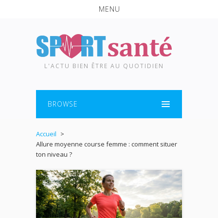
MENU
L'ACTU BIEN ÊTRE AU QUOTIDIEN
BROWSE
Accueil
Allure moyenne course femme : comment situer
ton niveau ?