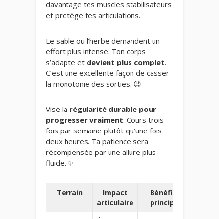
davantage tes muscles stabilisateurs
et protège tes articulations.
Le sable ou l’herbe demandent un
effort plus intense. Ton corps
s’adapte et
devient plus complet
.
C’est une excellente façon de casser
la monotonie des sorties. 😉
Vise la
régularité durable pour
progresser vraiment
. Cours trois
fois par semaine plutôt qu’une fois
deux heures. Ta patience sera
récompensée par une allure plus
fluide. ✨
Terrain
Impact
Bénéfice
Allu
articulaire
principal
const