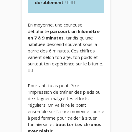
durablement
! 🏃‍♀️✨
En moyenne, une coureuse
débutante
parcourt un kilomètre
en 7 à 9 minutes
, tandis qu’une
habituée descend souvent sous la
barre des 6 minutes. Ces chiffres
varient selon ton âge, ton poids et
surtout ton expérience sur le bitume.
🏃‍♀️
Pourtant, tu as peut-être
l’impression de traîner des pieds ou
de stagner malgré tes efforts
réguliers. On va faire le point
ensemble sur l’allure moyenne course
à pied femme pour t’aider à situer
ton niveau et
booster tes chronos
avec plaisir
.