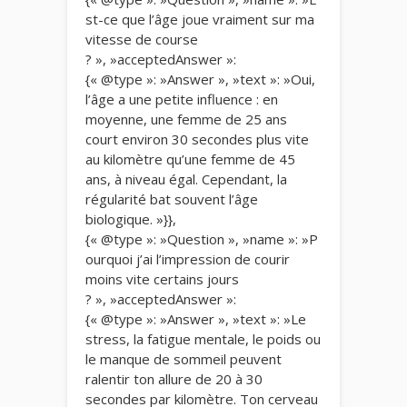
st-ce que l’âge joue vraiment sur ma
vitesse de course
? », »acceptedAnswer »:
{« @type »: »Answer », »text »: »Oui,
l’âge a une petite influence : en
moyenne, une femme de 25 ans
court environ 30 secondes plus vite
au kilomètre qu’une femme de 45
ans, à niveau égal. Cependant, la
régularité bat souvent l’âge
biologique. »}},
{« @type »: »Question », »name »: »P
ourquoi j’ai l’impression de courir
moins vite certains jours
? », »acceptedAnswer »:
{« @type »: »Answer », »text »: »Le
stress, la fatigue mentale, le poids ou
le manque de sommeil peuvent
ralentir ton allure de 20 à 30
secondes par kilomètre. Ton cerveau