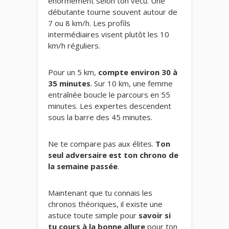
énormément selon ton vécu. Une
débutante tourne souvent autour de
7 ou 8 km/h. Les profils
intermédiaires visent plutôt les 10
km/h réguliers.
Pour un 5 km,
compte environ 30 à
35 minutes
. Sur 10 km, une femme
entraînée boucle le parcours en 55
minutes. Les expertes descendent
sous la barre des 45 minutes.
Ne te compare pas aux élites.
Ton
seul adversaire est ton chrono de
la semaine passée
.
Maintenant que tu connais les
chronos théoriques, il existe une
astuce toute simple pour
savoir si
tu cours à la bonne allure
pour ton