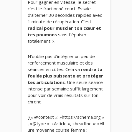
Pour gagner en vitesse, le secret
c’est le fractionné court. Essaie
d’alterner 30 secondes rapides avec
1 minute de récupération. C’est
radical pour muscler ton cœur et
tes poumons
sans t’épuiser
totalement ⚡.
N’oublie pas d’intégrer un peu de
renforcement musculaire et des
séances en côtes. Cela va
rendre ta
foulée plus puissante et protéger
tes articulations
. Une seule séance
intense par semaine suffit largement
pour voir de vrais résultats sur ton
chrono.
[{« @context »: »https://schema.org »
, »@type »: »Article », »headline »: »All
ure moyenne course femme :