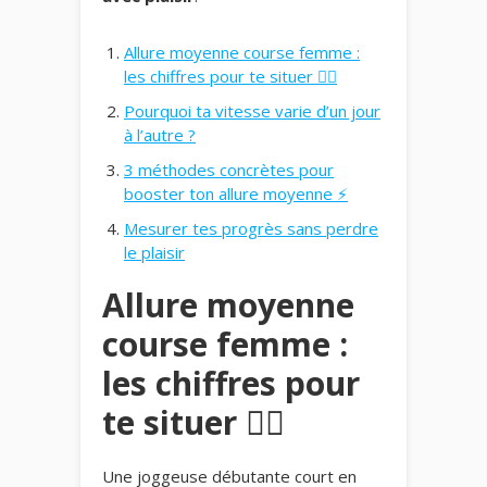
Allure moyenne course femme :
les chiffres pour te situer 🏃‍♀️
Pourquoi ta vitesse varie d’un jour
à l’autre ?
3 méthodes concrètes pour
booster ton allure moyenne ⚡
Mesurer tes progrès sans perdre
le plaisir
Allure moyenne
course femme :
les chiffres pour
te situer 🏃‍♀️
Une joggeuse débutante court en