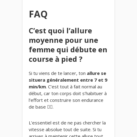
FAQ
C’est quoi l’allure
moyenne pour une
femme qui débute en
course à pied ?
Si tu viens de te lancer, ton
allure se
situera généralement entre 7 et 9
min/km
. C’est tout à fait normal au
début, car ton corps doit s’habituer à
l’effort et construire son endurance
de base 🏃‍♀️.
L’essentiel est de ne pas chercher la
vitesse absolue tout de suite. Si tu
arrives à maintenir cette allure tout