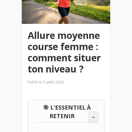
Allure moyenne
course femme :
comment situer
ton niveau ?
Publié le
2 juillet 2026
🎯 L'ESSENTIEL À
RETENIR
−